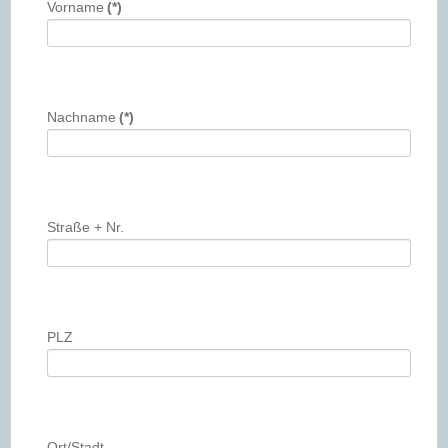
Vorname
(*)
Nachname
(*)
Straße + Nr.
PLZ
Ort/Stadt