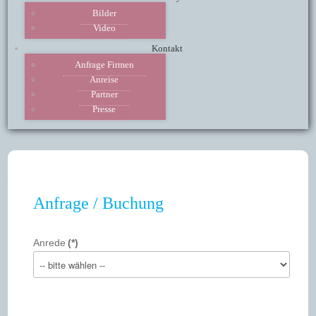
Bilder
Video
Kontakt
Anfrage Firmen
Anreise
Partner
Presse
Anfrage / Buchung
Anrede
(*)