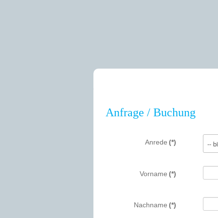
Anfrage / Buchung
Anrede
(*)
Vorname
(*)
Nachname
(*)